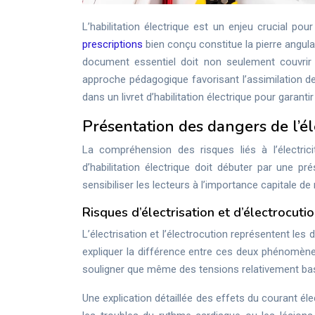
L’habilitation électrique est un enjeu crucial pou
prescriptions
bien conçu constitue la pierre angula
document essentiel doit non seulement couvrir
approche pédagogique favorisant l’assimilation d
dans un livret d’habilitation électrique pour garant
Présentation des dangers de l’éle
La compréhension des risques liés à l’électric
d’habilitation électrique doit débuter par une pr
sensibiliser les lecteurs à l’importance capitale d
Risques d’électrisation et d’électrocuti
L’électrisation et l’électrocution représentent les d
expliquer la différence entre ces deux phénomènes
souligner que même des tensions relativement bas
Une explication détaillée des effets du courant éle