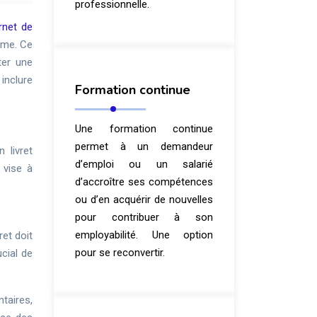
professionnelle.
rnet de
orme. Ce
ter une
inclure
Formation continue
Une formation continue
permet à un demandeur
 livret
d’emploi ou un salarié
 vise à
d’accroître ses compétences
ou d’en acquérir de nouvelles
pour contribuer à son
employabilité. Une option
ret doit
pour se reconvertir.
cial de
ntaires,