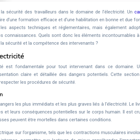
r la sécurité des travailleurs dans le domaine de l’électricité. Un
ca
ire d’une formation efficace et d’une habilitation en bonne et due f
 les aspects techniques et réglementaires, mais également adop
es connaissances. Quels sont donc les éléments incontournables à 
ir la sécurité et la compétence des intervenants ?
ctricité
ité est fondamentale pour tout intervenant dans ce domaine. Un
ésentation claire et détaillée des dangers potentiels. Cette section
e respecter les procédures de sécurité.
on
angers les plus immédiats et les plus graves liés à l’électricité. Le liv
 et leurs conséquences potentielles sur le corps humain. Il est cru
ses peuvent être mortelles dans certaines conditions.
ctrique sur l’organisme, tels que les contractions musculaires involo