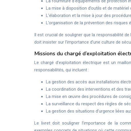
La fourniture d’équipements de protection in
La mise à disposition d’outils et de matéri
L’élaboration et la mise à jour des procédur
L’organisation de la prévention des risques 
Il est crucial de souligner que la responsabilité d
doit insister sur l’importance d’une culture de sécur
Missions du chargé d’exploitation élect
Le chargé d’exploitation électrique est un maillon
responsabilités, qui incluent :
La gestion des accès aux installations élect
La coordination des interventions et des tra
La mise en œuvre des procédures de consig
La surveillance du respect des règles de sécu
La gestion des situations d’urgence liées aux
Le livret doit souligner l’importance de la comm
exemples concrets de situations où cette communica