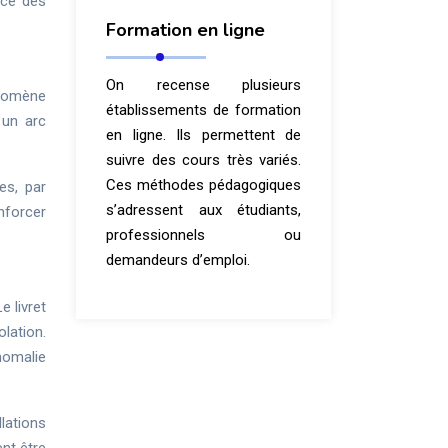
nce des
Formation en ligne
On recense plusieurs
énomène
établissements de formation
 un arc
en ligne. Ils permettent de
suivre des cours très variés.
Ces méthodes pédagogiques
es, par
s’adressent aux étudiants,
enforcer
professionnels ou
demandeurs d’emploi.
e livret
olation.
nomalie
lations