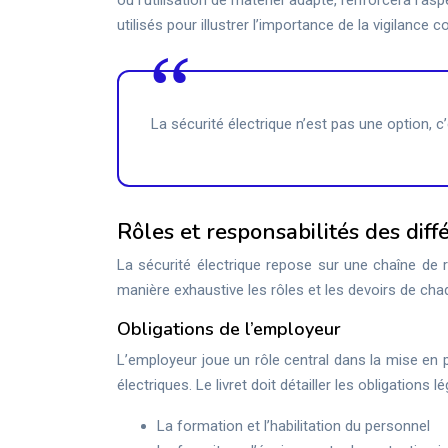
ou l’utilisation de matériel adapté, renforcera l’as
utilisés pour illustrer l’importance de la vigilance c
La sécurité électrique n’est pas une option, 
Rôles et responsabilités des diff
La sécurité électrique repose sur une chaîne de re
manière exhaustive les rôles et les devoirs de cha
Obligations de l’employeur
L’employeur joue un rôle central dans la mise en p
électriques. Le livret doit détailler les obligations
La formation et l’habilitation du personnel