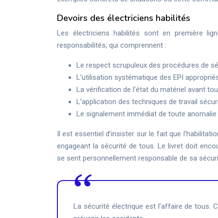
Devoirs des électriciens habilités
Les électriciens habilités sont en première lig
responsabilités, qui comprennent :
Le respect scrupuleux des procédures de sé
L’utilisation systématique des EPI approprié
La vérification de l’état du matériel avant to
L’application des techniques de travail sécu
Le signalement immédiat de toute anomalie
Il est essentiel d’insister sur le fait que l’habilit
engageant la sécurité de tous. Le livret doit enco
se sent personnellement responsable de sa sécurit
La sécurité électrique est l’affaire de tous. 