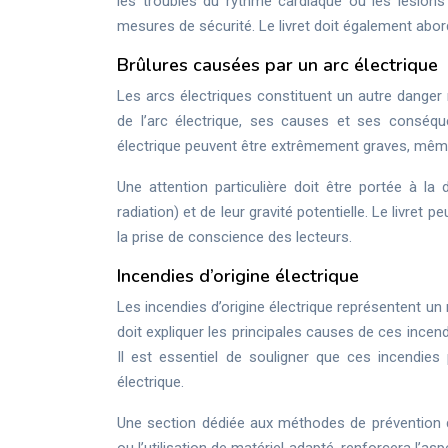
les troubles du rythme cardiaque ou les lésions
mesures de sécurité. Le livret doit également abor
Brûlures causées par un arc électrique
Les arcs électriques constituent un autre danger 
de l’arc électrique, ses causes et ses conséqu
électrique peuvent être extrêmement graves, mêm
Une attention particulière doit être portée à la 
radiation) et de leur gravité potentielle. Le livret
la prise de conscience des lecteurs.
Incendies d’origine électrique
Les incendies d’origine électrique représentent un 
doit expliquer les principales causes de ces incendi
Il est essentiel de souligner que ces incendie
électrique.
Une section dédiée aux méthodes de prévention de