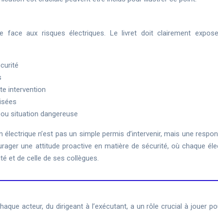
ne face aux risques électriques. Le livret doit clairement expose
curité
s
ute intervention
risées
 ou situation dangereuse
ation électrique n’est pas un simple permis d’intervenir, mais une respon
urager une attitude proactive en matière de sécurité, où chaque élec
é et de celle de ses collègues.
Chaque acteur, du dirigeant à l’exécutant, a un rôle crucial à jouer po