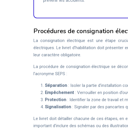
prévenir les accidents.
Procédures de consignation élec
La consignation électrique est une étape crucial
électriques. Le livret d’habilitation doit présenter
leur caractère obligatoire.
La procédure de consignation électrique se déc
l’acronyme SEPS :
Séparation
: Isoler la partie d’installatio
Empêchement
: Verrouiller en position d’
Protection
: Identifier la zone de travail e
Signalisation
: Signaler par des pancartes q
Le livret doit détailler chacune de ces étapes, en e
important d’inclure des schémas ou des illustrati