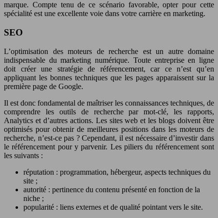
marque. Compte tenu de ce scénario favorable, opter pour cette
spécialité est une excellente voie dans votre carrière en marketing.
SEO
L’optimisation des moteurs de recherche est un autre domaine
indispensable du marketing numérique. Toute entreprise en ligne
doit créer une stratégie de référencement, car ce n’est qu’en
appliquant les bonnes techniques que les pages apparaissent sur la
première page de Google.
Il est donc fondamental de maîtriser les connaissances techniques, de
comprendre les outils de recherche par mot-clé, les rapports,
Analytics et d’autres actions. Les sites web et les blogs doivent être
optimisés pour obtenir de meilleures positions dans les moteurs de
recherche, n’est-ce pas ? Cependant, il est nécessaire d’investir dans
le référencement pour y parvenir. Les piliers du référencement sont
les suivants :
réputation : programmation, hébergeur, aspects techniques du
site ;
autorité : pertinence du contenu présenté en fonction de la
niche ;
popularité : liens externes et de qualité pointant vers le site.