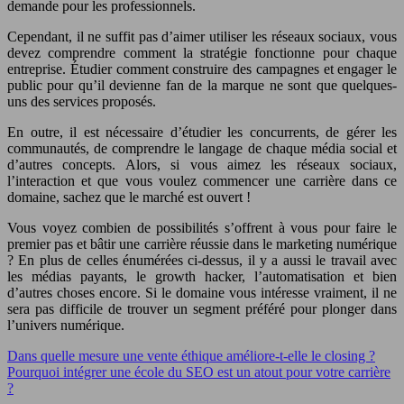
demande pour les professionnels.
Cependant, il ne suffit pas d’aimer utiliser les réseaux sociaux, vous
devez comprendre comment la stratégie fonctionne pour chaque
entreprise. Étudier comment construire des campagnes et engager le
public pour qu’il devienne fan de la marque ne sont que quelques-
uns des services proposés.
En outre, il est nécessaire d’étudier les concurrents, de gérer les
communautés, de comprendre le langage de chaque média social et
d’autres concepts. Alors, si vous aimez les réseaux sociaux,
l’interaction et que vous voulez commencer une carrière dans ce
domaine, sachez que le marché est ouvert !
Vous voyez combien de possibilités s’offrent à vous pour faire le
premier pas et bâtir une carrière réussie dans le marketing numérique
? En plus de celles énumérées ci-dessus, il y a aussi le travail avec
les médias payants, le growth hacker, l’automatisation et bien
d’autres choses encore. Si le domaine vous intéresse vraiment, il ne
sera pas difficile de trouver un segment préféré pour plonger dans
l’univers numérique.
Dans quelle mesure une vente éthique améliore-t-elle le closing ?
Pourquoi intégrer une école du SEO est un atout pour votre carrière
?